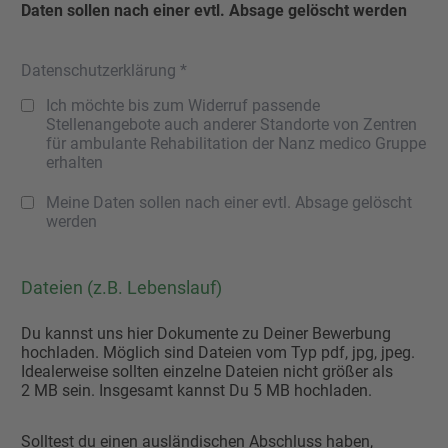
Daten sollen nach einer evtl. Absage gelöscht werden
Datenschutzerklärung *
Ich möchte bis zum Widerruf passende
Stellenangebote auch anderer Standorte von Zentren
für ambulante Rehabilitation der Nanz medico Gruppe
erhalten
Meine Daten sollen nach einer evtl. Absage gelöscht
werden
Dateien (z.B. Lebenslauf)
Du kannst uns hier Dokumente zu Deiner Bewerbung
hochladen. Möglich sind Dateien vom Typ pdf, jpg, jpeg.
Idealerweise sollten einzelne Dateien nicht größer als
2 MB sein. Insgesamt kannst Du 5 MB hochladen.
Solltest du einen ausländischen Abschluss haben,